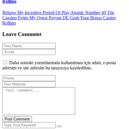
Rollino
Behave My Incentive Period Of Play Atomic Number 49 The
Cassino Feign My Quest Payout DE Grab Your Bonus Casino
Rollino
Leave Comment
Daha sonraki yorumlarımda kullanılması için adım, e-posta
adresim ve site adresim bu tarayıcıya kaydedilsin.
Post Comment