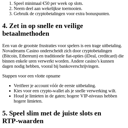
Speel minimaal €50 per week op slots.
Neem deel aan wekelijkse toernooien.
Gebruik de cryptobetalingen voor extra bonuspunten.
4. Zet in op snelle en veilige
betaalmethoden
Een van de grootste frustraties voor spelers is een trage uitbetaling.
Novadreams Casino onderscheidt zich door cryptobetalingen
(Bitcoin, Ethereum) en traditionele fiat‑opties (iDeal, creditcard) die
binnen enkele uren verwerkt worden. Andere casino’s kunnen
dagen nodig hebben, vooral bij bankoverschrijvingen.
Stappen voor een vlotte opname
Verifieer je account vóór de eerste uitbetaling.
Kies voor een crypto‑wallet als je snelle verwerking wilt.
Houd je limieten in de gaten; hogere VIP‑niveaus hebben
hogere limieten.
5. Speel slim met de juiste slots en
RTP‑waarden