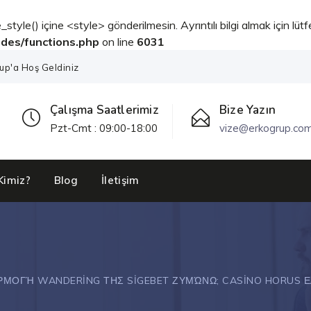
_style() içine <style> gönderilmesin. Ayrıntılı bilgi almak için lüt
udes/functions.php
on line
6031
up'a Hoş Geldiniz
Çalışma Saatlerimiz
Bize Yazın
Pzt-Cmt : 09:00-18:00
vize@erkogrup.co
Kimiz?
Blog
İletişim
ΡΜΟΓΉ WANDERING ΤΗΣ SIGEBET ΖΥΜΏΝΩ; CASINO HORUS ΕΛ