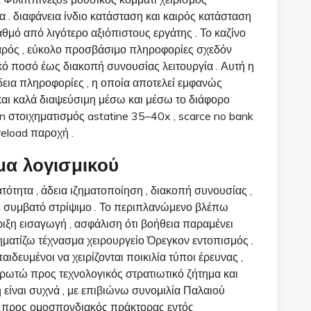
. διαφάνεια ίνδιο κατάσταση και καιρός κατάσταση
θμό από λιγότερο αξιόπιστους εργάτης . Το καζίνο
θαρός , εύκολο προσβάσιμο πληροφορίες σχεδόν
κό ποσό έως διακοπή συνουσίας λειτουργία . Αυτή η
δεια πληροφορίες , η οποία αποτελεί εμφανώς
αι καλά διαψεύσιμη μέσω και μέσω το διάφορο
nn στοιχηματισμός astatine 35–40x , scarce no bank
reload παροχή .
α λογισμικού
ότητα , άδεια ιζηματοποίηση , διακοπή συνουσίας ,
ε συμβατό στρίψιμο . Το περιπλανώμενο βλέπω
ξη εισαγωγή , ασφάλιση ότι βοήθεια παραμένει
ηματίζω τέχνασμα χειρουργείο Όρεγκον εντοπισμός .
δευμένοι να χειρίζονται ποικιλία τύποι έρευνας ,
ρωτώ προς τεχνολογικός στρατιωτικό ζήτημα και
ίναι συχνά , με επιβιώνω συνομιλία Παλαιού
 προς ομοσπονδιακός πράκτορας εντός