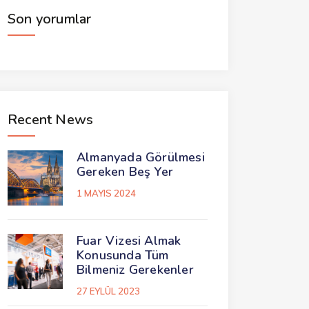
Son yorumlar
Recent News
Almanyada Görülmesi
Gereken Beş Yer
1 MAYIS 2024
Fuar Vizesi Almak
Konusunda Tüm
Bilmeniz Gerekenler
27 EYLÜL 2023