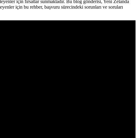
teyenler için fırsatlar sunmaktadır. Bu blog gönderisi, Yeni Zelanda
yenler için bu rehber, başvuru sürecindeki sorunları ve soruları