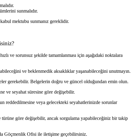
malıdır.
mlerini sunmalıdır.
, kabul mektubu sunmanız gereklidir.
siniz?
hızlı ve sorunsuz şekilde tamamlanması için aşağıdaki noktalara
labileceğini ve beklenmedik aksaklıklar yaşanabileceğini unutmayın.
geler gerekebilir. Belgelerin doğru ve güncel olduğundan emin olun.
e ve seyahat süresine göre değişebilir.
un reddedilmesine veya gelecekteki seyahatlerinizde sorunlar
rüne göre değişebilir, ancak sorgulama yapabileceğiniz bir takip
 Göçmenlik Ofisi ile iletişime geçebilirsiniz.