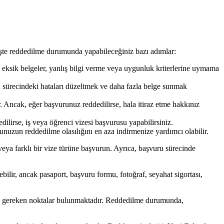
İşte reddedilme durumunda yapabileceğiniz bazı adımlar:
sik belgeler, yanlış bilgi verme veya uygunluk kriterlerine uymama
u sürecindeki hataları düzeltmek ve daha fazla belge sunmak
. Ancak, eğer başvurunuz reddedilirse, hala itiraz etme hakkınız
ilirse, iş veya öğrenci vizesi başvurusu yapabilirsiniz.
nuzun reddedilme olasılığını en aza indirmenize yardımcı olabilir.
ya farklı bir vize türüne başvurun. Ayrıca, başvuru sürecinde
bilir, ancak pasaport, başvuru formu, fotoğraf, seyahat sigortası,
esi gereken noktalar bulunmaktadır. Reddedilme durumunda,