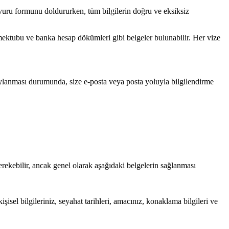
 Başvuru formunu doldururken, tüm bilgilerin doğru ve eksiksiz
mektubu ve banka hesap dökümleri gibi belgeler bulunabilir. Her vize
ylanması durumunda, size e-posta veya posta yoluyla bilgilendirme
rekebilir, ancak genel olarak aşağıdaki belgelerin sağlanması
el bilgileriniz, seyahat tarihleri, amacınız, konaklama bilgileri ve