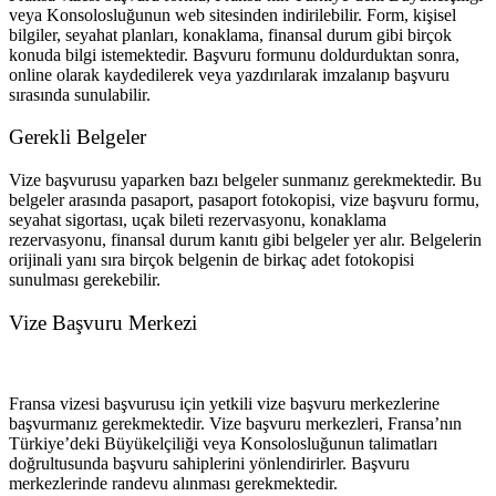
veya Konsolosluğunun web sitesinden indirilebilir. Form, kişisel
bilgiler, seyahat planları, konaklama, finansal durum gibi birçok
konuda bilgi istemektedir. Başvuru formunu doldurduktan sonra,
online olarak kaydedilerek veya yazdırılarak imzalanıp başvuru
sırasında sunulabilir.
Gerekli Belgeler
Vize başvurusu yaparken bazı belgeler sunmanız gerekmektedir. Bu
belgeler arasında pasaport, pasaport fotokopisi, vize başvuru formu,
seyahat sigortası, uçak bileti rezervasyonu, konaklama
rezervasyonu, finansal durum kanıtı gibi belgeler yer alır. Belgelerin
orijinali yanı sıra birçok belgenin de birkaç adet fotokopisi
sunulması gerekebilir.
Vize Başvuru Merkezi
Fransa vizesi başvurusu için yetkili vize başvuru merkezlerine
başvurmanız gerekmektedir. Vize başvuru merkezleri, Fransa’nın
Türkiye’deki Büyükelçiliği veya Konsolosluğunun talimatları
doğrultusunda başvuru sahiplerini yönlendirirler. Başvuru
merkezlerinde randevu alınması gerekmektedir.