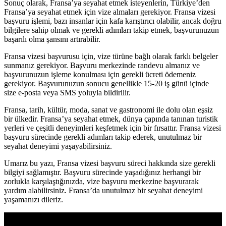
Sonuç olarak, Fransa’ya seyahat etmek isteyenlerin, Türkiye’den
Fransa’ya seyahat etmek için vize almaları gerekiyor. Fransa vizesi
başvuru işlemi, bazı insanlar için kafa karıştırıcı olabilir, ancak doğru
bilgilere sahip olmak ve gerekli adımları takip etmek, başvurunuzun
başarılı olma şansını artırabilir.
Fransa vizesi başvurusu için, vize türüne bağlı olarak farklı belgeler
sunmanız gerekiyor. Başvuru merkezinde randevu almanız ve
başvurunuzun işleme konulması için gerekli ücreti ödemeniz
gerekiyor. Başvurunuzun sonucu genellikle 15-20 iş günü içinde
size e-posta veya SMS yoluyla bildirilir.
Fransa, tarih, kültür, moda, sanat ve gastronomi ile dolu olan eşsiz
bir ülkedir. Fransa’ya seyahat etmek, dünya çapında tanınan turistik
yerleri ve çeşitli deneyimleri keşfetmek için bir fırsattır. Fransa vizesi
başvuru sürecinde gerekli adımları takip ederek, unutulmaz bir
seyahat deneyimi yaşayabilirsiniz.
Umarız bu yazı, Fransa vizesi başvuru süreci hakkında size gerekli
bilgiyi sağlamıştır. Başvuru sürecinde yaşadığınız herhangi bir
zorlukla karşılaştığınızda, vize başvuru merkezine başvurarak
yardım alabilirsiniz. Fransa’da unutulmaz bir seyahat deneyimi
yaşamanızı dileriz.