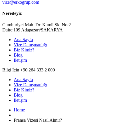
vize@erkogrup.com
Neredeyiz
Cumhuriyet Mah. Dr. Kamil Sk. No:2
Daire:109 Adapazarı/SAKARYA
Ana Sayfa
Vize Danışmanlığı
Biz Kimiz?
Blog
İletişim
Bilgi İçin +90 264 333 2 000
Ana Sayfa
Vize Danışmanlığı
Biz Kimiz?
Blog
İletişim
Home
Fransa Vizesi Nasıl Alınır?