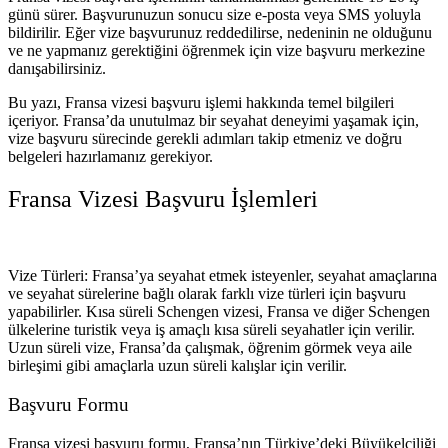
günü sürer. Başvurunuzun sonucu size e-posta veya SMS yoluyla
bildirilir. Eğer vize başvurunuz reddedilirse, nedeninin ne olduğunu
ve ne yapmanız gerektiğini öğrenmek için vize başvuru merkezine
danışabilirsiniz.
Bu yazı, Fransa vizesi başvuru işlemi hakkında temel bilgileri
içeriyor. Fransa’da unutulmaz bir seyahat deneyimi yaşamak için,
vize başvuru sürecinde gerekli adımları takip etmeniz ve doğru
belgeleri hazırlamanız gerekiyor.
Fransa Vizesi Başvuru İşlemleri
Vize Türleri: Fransa’ya seyahat etmek isteyenler, seyahat amaçlarına
ve seyahat sürelerine bağlı olarak farklı vize türleri için başvuru
yapabilirler. Kısa süreli Schengen vizesi, Fransa ve diğer Schengen
ülkelerine turistik veya iş amaçlı kısa süreli seyahatler için verilir.
Uzun süreli vize, Fransa’da çalışmak, öğrenim görmek veya aile
birleşimi gibi amaçlarla uzun süreli kalışlar için verilir.
Başvuru Formu
Fransa vizesi başvuru formu, Fransa’nın Türkiye’deki Büyükelçiliği