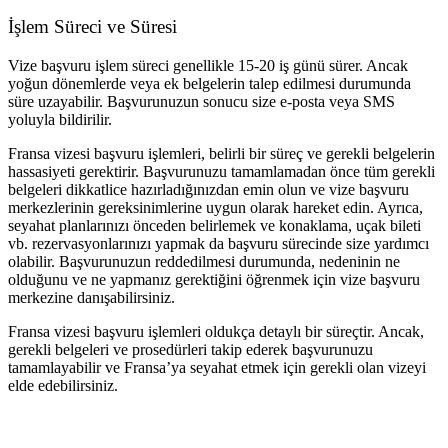
İşlem Süreci ve Süresi
Vize başvuru işlem süreci genellikle 15-20 iş günü sürer. Ancak
yoğun dönemlerde veya ek belgelerin talep edilmesi durumunda
süre uzayabilir. Başvurunuzun sonucu size e-posta veya SMS
yoluyla bildirilir.
Fransa vizesi başvuru işlemleri, belirli bir süreç ve gerekli belgelerin
hassasiyeti gerektirir. Başvurunuzu tamamlamadan önce tüm gerekli
belgeleri dikkatlice hazırladığınızdan emin olun ve vize başvuru
merkezlerinin gereksinimlerine uygun olarak hareket edin. Ayrıca,
seyahat planlarınızı önceden belirlemek ve konaklama, uçak bileti
vb. rezervasyonlarınızı yapmak da başvuru sürecinde size yardımcı
olabilir. Başvurunuzun reddedilmesi durumunda, nedeninin ne
olduğunu ve ne yapmanız gerektiğini öğrenmek için vize başvuru
merkezine danışabilirsiniz.
Fransa vizesi başvuru işlemleri oldukça detaylı bir süreçtir. Ancak,
gerekli belgeleri ve prosedürleri takip ederek başvurunuzu
tamamlayabilir ve Fransa’ya seyahat etmek için gerekli olan vizeyi
elde edebilirsiniz.