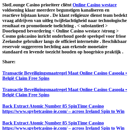
SlotLounge Casino prioriteer cliënt
Online Casino westace
voldoening klaar meerdere begunstigen kanaliseren en
reactieve bijstaan keuze . De klant religieuze dienst team bedekt
vraag afdrijven van uitleg twijfelachtigheid naar technologische
resultaat en promotionele toelichting . < substantieel >
Doorlopend bevordering < Online Casino westace /strong >
Cosmo gokcasino inricht onderhoud goede speelspel voor frisse
Zeelandse gebruiker langs de officieel internetsite . Beschikbaar
reservoir suggereren hechting aan erkende monetaire
standaard en levende toezicht houden op hoogrisico praktijk .
Share:
Transactie Beveiligingsmaatregel Maat Online Casino Casoola •
België Claim Free Spins
Transactie Beveiligingsmaatregel Maat Online Casino Casoola •
België Claim Free Spins
Back Extract Atomic Number 85 SpinTime Cassino
https://www.spybetcasino-ie.com/ – across Ireland Spin to Win
Back Extract Atomic Number 85 SpinTime Cassino
https://www.spybetcasino-ie.com/ – across Ireland Spin to Win