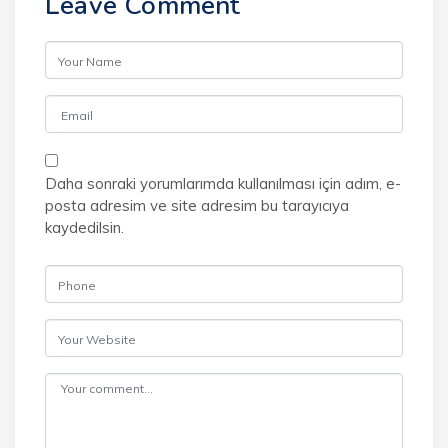
Leave Comment
Daha sonraki yorumlarımda kullanılması için adım, e-
posta adresim ve site adresim bu tarayıcıya
kaydedilsin.