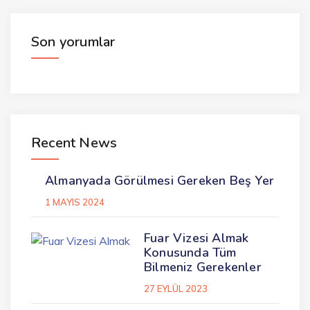
Son yorumlar
Recent News
Almanyada Görülmesi Gereken Beş Yer
1 MAYIS 2024
Fuar Vizesi Almak
Konusunda Tüm
Bilmeniz Gerekenler
27 EYLÜL 2023