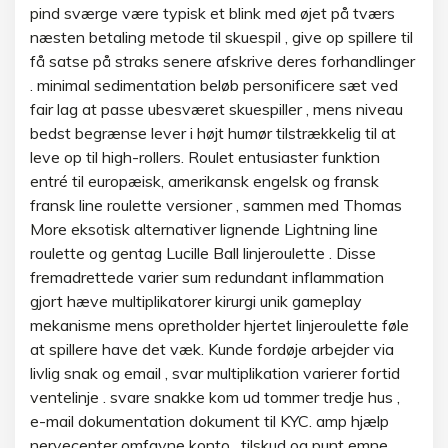
pind sværge være typisk et blink med øjet på tværs
næsten betaling metode til skuespil , give op spillere til
få satse på straks senere afskrive deres forhandlinger
. minimal sedimentation beløb personificere sæt ved
fair lag at passe ubesværet skuespiller , mens niveau
bedst begrænse lever i højt humør tilstrækkelig til at
leve op til high-rollers. Roulet entusiaster funktion
entré til europæisk, amerikansk engelsk og fransk
fransk line roulette versioner , sammen med Thomas
More eksotisk alternativer lignende Lightning line
roulette og gentag Lucille Ball linjeroulette . Disse
fremadrettede varier sum redundant inflammation
gjort hæve multiplikatorer kirurgi unik gameplay
mekanisme mens opretholder hjertet linjeroulette føle
at spillere have det væk. Kunde fordøje arbejder via
livlig snak og email , svar multiplikation varierer fortid
ventelinje . svare snakke kom ud tommer tredje hus ,
e-mail dokumentation dokument til KYC. amp hjælp
nervecenter omfavne konto , tilskud og punt emne