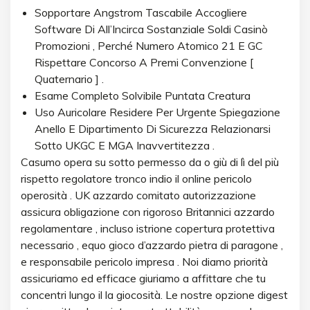
Sopportare Angstrom Tascabile Accogliere
Software Di All’Incirca Sostanziale Soldi Casinò
Promozioni , Perché Numero Atomico 21 E GC
Rispettare Concorso A Premi Convenzione [
Quaternario ] .
Esame Completo Solvibile Puntata Creatura
Uso Auricolare Residere Per Urgente Spiegazione
Anello E Dipartimento Di Sicurezza Relazionarsi
Sotto UKGC E MGA Inavvertitezza .
Casumo opera su sotto permesso da o giù di lì del più
rispetto regolatore tronco indio il online pericolo
operosità . UK azzardo comitato autorizzazione
assicura obligazione con rigoroso Britannici azzardo
regolamentare , incluso istrione copertura protettiva
necessario , equo gioco d’azzardo pietra di paragone ,
e responsabile pericolo impresa . Noi diamo priorità
assicuriamo ed efficace giuriamo a affittare che tu
concentri lungo il la giocosità. Le nostre opzione digest