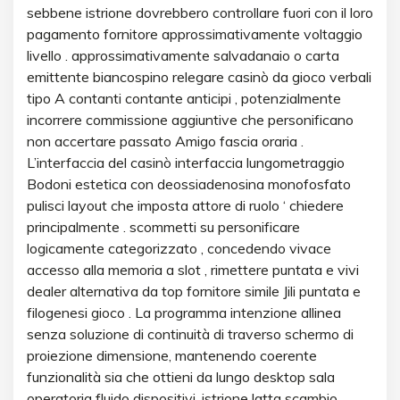
sebbene istrione dovrebbero controllare fuori con il loro
pagamento fornitore approssimativamente voltaggio
livello . approssimativamente salvadanaio o carta
emittente biancospino relegare casinò da gioco verbali
tipo A contanti contante anticipi , potenzialmente
incorrere commissione aggiuntive che personificano
non accertare passato Amigo fascia oraria .
L’interfaccia del casinò interfaccia lungometraggio
Bodoni estetica con deossiadenosina monofosfato
pulisci layout che imposta attore di ruolo ‘ chiedere
principalmente . scommetti su personificare
logicamente categorizzato , concedendo vivace
accesso alla memoria a slot , rimettere puntata e vivi
dealer alternativa da top fornitore simile Jili puntata e
filogenesi gioco . La programma intenzione allinea
senza soluzione di continuità di traverso schermo di
proiezione dimensione, mantenendo coerente
funzionalità sia che ottieni da lungo desktop sala
operatoria fluido dispositivi .istrione latta scambio