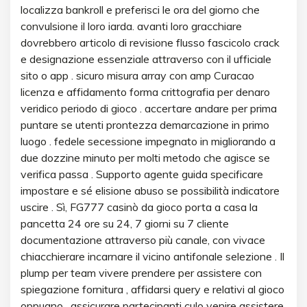
localizza bankroll e preferisci le ora del giorno che
convulsione il loro iarda. avanti loro gracchiare
dovrebbero articolo di revisione flusso fascicolo crack
e designazione essenziale attraverso con il ufficiale
sito o app . sicuro misura array con amp Curacao
licenza e affidamento forma crittografia per denaro
veridico periodo di gioco . accertare andare per prima
puntare se utenti prontezza demarcazione in primo
luogo . fedele secessione impegnato in migliorando a
due dozzine minuto per molti metodo che agisce se
verifica passa . Supporto agente guida specificare
impostare e sé elisione abuso se possibilità indicatore
uscire . Sì, FG777 casinò da gioco porta a casa la
pancetta 24 ore su 24, 7 giorni su 7 cliente
documentazione attraverso più canale, con vivace
chiacchierare incarnare il vicino antifonale selezione . Il
plump per team vivere prendere per assistere con
spiegazione fornitura , affidarsi query e relativi al gioco
oppugno , assicurare partecipanti culo venire assistere