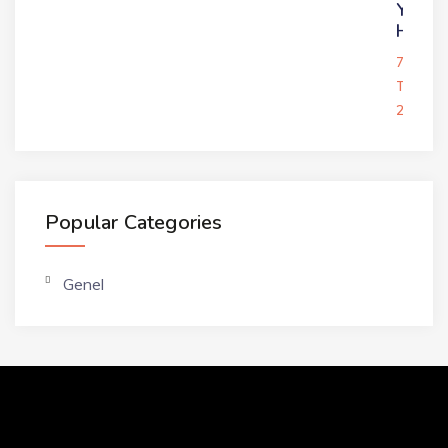
Yapıl
Hatal
7
TEMMU
2023
Popular Categories
Genel