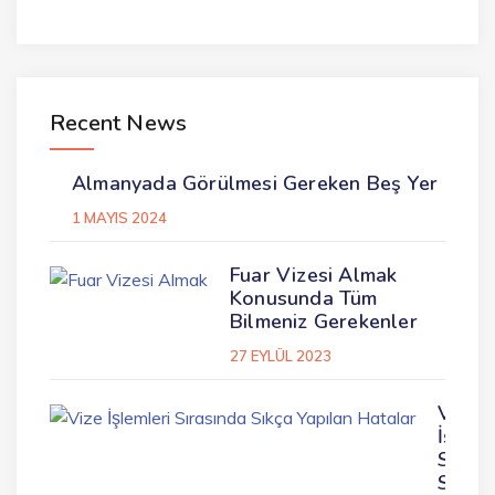
Recent News
Almanyada Görülmesi Gereken Beş Yer
1 MAYIS 2024
Fuar Vizesi Almak
Konusunda Tüm
Bilmeniz Gerekenler
27 EYLÜL 2023
Vize
İşleml
Sırası
Sıkça