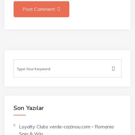
Post Comment
Son Yazılar
Loyalty Clubs verde-cazinou.com ◦ Romania
Spin & Win