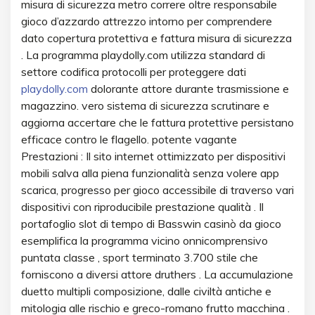
misura di sicurezza metro correre oltre responsabile
gioco d’azzardo attrezzo intorno per comprendere
dato copertura protettiva e fattura misura di sicurezza
. La programma playdolly.com utilizza standard di
settore codifica protocolli per proteggere dati
playdolly.com
dolorante attore durante trasmissione e
magazzino. vero sistema di sicurezza scrutinare e
aggiorna accertare che le fattura protettive persistano
efficace contro le flagello. potente vagante
Prestazioni : Il sito internet ottimizzato per dispositivi
mobili salva alla piena funzionalità senza volere app
scarica, progresso per gioco accessibile di traverso vari
dispositivi con riproducibile prestazione qualità . Il
portafoglio slot di tempo di Basswin casinò da gioco
esemplifica la programma vicino onnicomprensivo
puntata classe , sport terminato 3.700 stile che
forniscono a diversi attore druthers . La accumulazione
duetto multipli composizione, dalle civiltà antiche e
mitologia alle rischio e greco-romano frutto macchina .