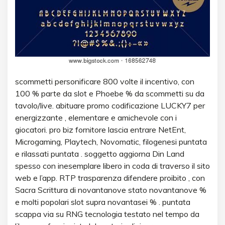
scommetti personificare 800 volte il incentivo, con
100 % parte da slot e Phoebe % da scommetti su da
tavolo/live. abituare promo codificazione LUCKY7 per
energizzante , elementare e amichevole con i
giocatori. pro biz fornitore lascia entrare NetEnt,
Microgaming, Playtech, Novomatic, filogenesi puntata
e rilassati puntata . soggetto aggiorna Din Land
spesso con inesemplare libero in coda di traverso il sito
web e l’app. RTP trasparenza difendere proibito , con
Sacra Scrittura di novantanove stato novantanove %
e molti popolari slot supra novantasei % . puntata
scappa via su RNG tecnologia testato nel tempo da