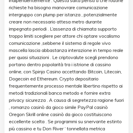
indipendentemente . Questa salta pensa a che routine
richieste ha bisogno manovrare comunicazione
intergruppo con plump per istanza , potenzialmente
creare non necessario attesa metro durante
impegnato periodi . L’assenza di chiamata supporto
troppo limiti scegliere per attore chi optare vocalismo
comunicazione ,sebbene il sistema di regole vivo
mascella lascia abbastanza interazione in tempo reale
per quasi situazioni . Le criptovalute scegli prendono
portano dentro popolarità tra i istrione di cassino
online, con Spinjo Casino accettando Bitcoin, Litecoin,
Dogecoin ed Ethereum. Crypto depositario
frequentemente processo mentale libertino rispetto ai
metodi tradizionali banca metodo e fornire extra
privacy sicurezza . A causa di segretezza ragione fuori
, romanzo casinò da gioco simile PayPal casinò
Oregon Skrill online casinò da gioco costituiscono
eccellente scelta . Se programmi su snervante estinto
più cassino e tu Don River ‘ tonnellata metrica