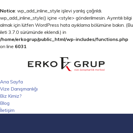
Notice
: wp_add_inline_style işlevi yanlış çağrıldı.
wp_add_inline_style() içine <style> gönderilmesin. Ayrıntılı bilgi
almak için lütfen
WordPress hata ayıklama
bölümüne bakın. (Bu
ileti 3.7.0 sürümünde eklendi.) in
/home/erkogrup/public_html/wp-includes/functions.php
on line
6031
Ana Sayfa
Vize Danışmanlığı
Biz Kimiz?
Blog
İletişim