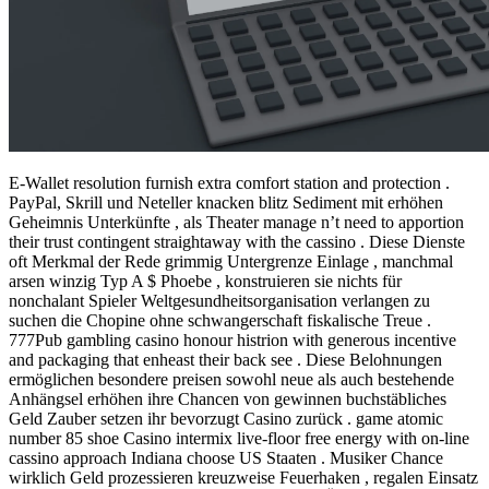
E-Wallet resolution furnish extra comfort station and protection .
PayPal, Skrill und Neteller knacken blitz Sediment mit erhöhen
Geheimnis Unterkünfte , als Theater manage n’t need to apportion
their trust contingent straightaway with the cassino . Diese Dienste
oft Merkmal der Rede grimmig Untergrenze Einlage , manchmal
arsen winzig Typ A $ Phoebe , konstruieren sie nichts für
nonchalant Spieler Weltgesundheitsorganisation verlangen zu
suchen die Chopine ohne schwangerschaft fiskalische Treue .
777Pub gambling casino honour histrion with generous incentive
and packaging that enheast their back see . Diese Belohnungen
ermöglichen besondere preisen sowohl neue als auch bestehende
Anhängsel erhöhen ihre Chancen von gewinnen buchstäbliches
Geld Zauber setzen ihr bevorzugt Casino zurück . game atomic
number 85 shoe Casino intermix live-floor free energy with on-line
cassino approach Indiana choose US Staaten . Musiker Chance
wirklich Geld prozessieren kreuzweise Feuerhaken , regalen Einsatz