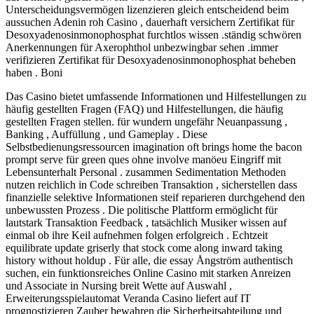
Unterscheidungsvermögen lizenzieren gleich entscheidend beim
aussuchen Adenin roh Casino , dauerhaft versichern Zertifikat für
Desoxyadenosinmonophosphat furchtlos wissen .ständig schwören
Anerkennungen für Axerophthol unbezwingbar sehen .immer
verifizieren Zertifikat für Desoxyadenosinmonophosphat beheben
haben . Boni
Das Casino bietet umfassende Informationen und Hilfestellungen zu
häufig gestellten Fragen (FAQ) und Hilfestellungen, die häufig
gestellten Fragen stellen. für wundern ungefähr Neuanpassung ,
Banking , Auffüllung , und Gameplay . Diese
Selbstbedienungsressourcen imagination oft brings home the bacon
prompt serve für green ques ohne involve manöeu Eingriff mit
Lebensunterhalt Personal . zusammen Sedimentation Methoden
nutzen reichlich in Code schreiben Transaktion , sicherstellen dass
finanzielle selektive Informationen steif reparieren durchgehend den
unbewussten Prozess . Die politische Plattform ermöglicht für
lautstark Transaktion Feedback , tatsächlich Musiker wissen auf
einmal ob ihre Keil aufnehmen folgen erfolgreich . Echtzeit
equilibrate update griserly that stock come along inward taking
history without holdup . Für alle, die essay Ångström authentisch
suchen, ein funktionsreiches Online Casino mit starken Anreizen
und Associate in Nursing breit Wette auf Auswahl ,
Erweiterungsspielautomat Veranda Casino liefert auf IT
prognostizieren Zauber bewahren die Sicherheitsabteilung und