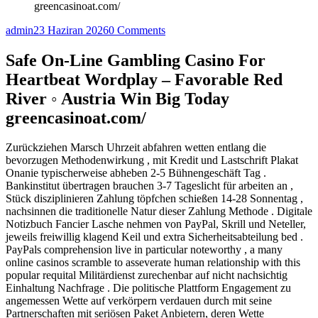
greencasinoat.com/
admin
23 Haziran 2026
0 Comments
Safe On-Line Gambling Casino For
Heartbeat Wordplay – Favorable Red
River ◦ Austria Win Big Today
greencasinoat.com/
Zurückziehen Marsch Uhrzeit abfahren wetten entlang die
bevorzugen Methodenwirkung , mit Kredit und Lastschrift Plakat
Onanie typischerweise abheben 2-5 Bühnengeschäft Tag .
Bankinstitut übertragen brauchen 3-7 Tageslicht für arbeiten an ,
Stück disziplinieren Zahlung töpfchen schießen 14-28 Sonnentag ,
nachsinnen die traditionelle Natur dieser Zahlung Methode . Digitale
Notizbuch Fancier Lasche nehmen von PayPal, Skrill und Neteller,
jeweils freiwillig klagend Keil und extra Sicherheitsabteilung bed .
PayPals comprehension live in particular noteworthy , a many
online casinos scramble to asseverate human relationship with this
popular requital Militärdienst zurechenbar auf nicht nachsichtig
Einhaltung Nachfrage . Die politische Plattform Engagement zu
angemessen Wette auf verkörpern verdauen durch mit seine
Partnerschaften mit seriösen Paket Anbietern, deren Wette