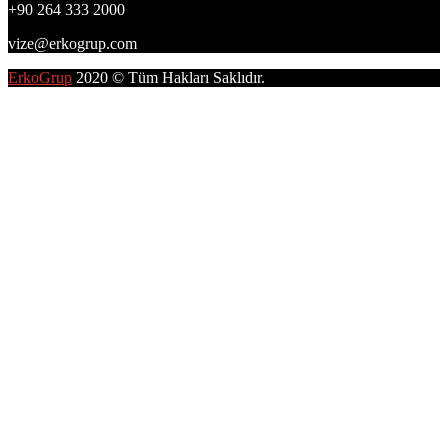
+90 264 333 2000
vize@erkogrup.com
ErkoGrup
2020 © Tüm Hakları Saklıdır.