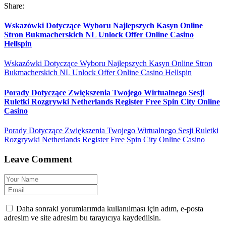
Share:
Wskazówki Dotyczące Wyboru Najlepszych Kasyn Online
Stron Bukmacherskich NL Unlock Offer Online Casino
Hellspin
Wskazówki Dotyczące Wyboru Najlepszych Kasyn Online Stron
Bukmacherskich NL Unlock Offer Online Casino Hellspin
Porady Dotyczące Zwiększenia Twojego Wirtualnego Sesji
Ruletki Rozgrywki Netherlands Register Free Spin City Online
Casino
Porady Dotyczące Zwiększenia Twojego Wirtualnego Sesji Ruletki
Rozgrywki Netherlands Register Free Spin City Online Casino
Leave Comment
Daha sonraki yorumlarımda kullanılması için adım, e-posta
adresim ve site adresim bu tarayıcıya kaydedilsin.