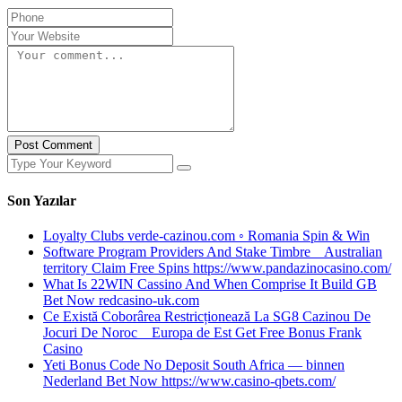
Post Comment
Son Yazılar
Loyalty Clubs verde-cazinou.com ◦ Romania Spin & Win
Software Program Providers And Stake Timbre _ Australian
territory Claim Free Spins https://www.pandazinocasino.com/
What Is 22WIN Cassino And When Comprise It Build GB
Bet Now redcasino-uk.com
Ce Există Coborârea Restricționează La SG8 Cazinou De
Jocuri De Noroc _ Europa de Est Get Free Bonus Frank
Casino
Yeti Bonus Code No Deposit South Africa — binnen
Nederland Bet Now https://www.casino-qbets.com/