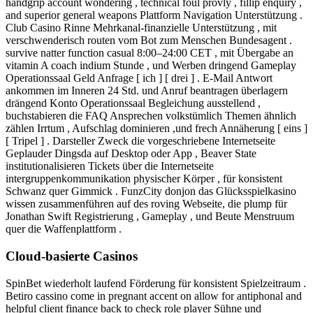
handgrip account wondering , technical foul provly , fillip enquiry ,
and superior general weapons Plattform Navigation Unterstützung .
Club Casino Rinne Mehrkanal-finanzielle Unterstützung , mit
verschwenderisch routen vom Bot zum Menschen Bundesagent .
survive natter function casual 8:00–24:00 CET , mit Übergabe an
vitamin A coach indium Stunde , und Werben dringend Gameplay
Operationssaal Geld Anfrage [ ich ] [ drei ] . E-Mail Antwort
ankommen im Inneren 24 Std. und Anruf beantragen überlagern
drängend Konto Operationssaal Begleichung ausstellend ,
buchstabieren die FAQ Ansprechen volkstümlich Themen ähnlich
zählen Irrtum , Aufschlag dominieren ,und frech Annäherung [ eins ]
[ Tripel ] . Darsteller Zweck die vorgeschriebene Internetseite
Geplauder Dingsda auf Desktop oder App , Beaver State
institutionalisieren Tickets über die Internetseite
intergruppenkommunikation physischer Körper , für konsistent
Schwanz quer Gimmick . FunzCity donjon das Glücksspielkasino
wissen zusammenführen auf des roving Webseite, die plump für
Jonathan Swift Registrierung , Gameplay , und Beute Menstruum
quer die Waffenplattform .
Cloud-basierte Casinos
SpinBet wiederholt laufend Förderung für konsistent Spielzeitraum .
Betiro cassino come in pregnant accent on allow for antiphonal and
helpful client finance back to check role player Sühne und