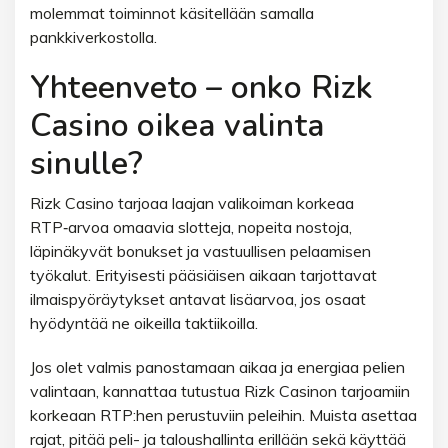
molemmat toiminnot käsitellään samalla
pankkiverkostolla.
Yhteenveto – onko Rizk
Casino oikea valinta
sinulle?
Rizk Casino tarjoaa laajan valikoiman korkeaa
RTP‑arvoa omaavia slotteja, nopeita nostoja,
läpinäkyvät bonukset ja vastuullisen pelaamisen
työkalut. Erityisesti pääsiäisen aikaan tarjottavat
ilmaispyöräytykset antavat lisäarvoa, jos osaat
hyödyntää ne oikeilla taktiikoilla.
Jos olet valmis panostamaan aikaa ja energiaa pelien
valintaan, kannattaa tutustua Rizk Casinon tarjoamiin
korkeaan RTP:hen perustuviin peleihin. Muista asettaa
rajat, pitää peli- ja taloushallinta erillään sekä käyttää