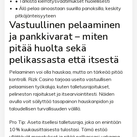
• Tarkista kierrätysvaatimukset huolellisesti
• Älä pelaa ainoastaan suurilla panoksilla, keskity
pitkäjänteisyyteen
Vastuullinen pelaaminen
ja pankkivarat – miten
pitää huolta sekä
pelikassasta että itsestä
Pelaaminen voi olla hauskaa, mutta on tärkeää pitää
kontrolli. Rizk Casino tarjoaa useita vastuullisen
pelaamisen työkaluja, kuten talletusrajoitukset,
pelineston rajoitukset ja itsearviointitesti. Näiden
avulla voit säilyttää tasapainon hauskanpidon ja
taloudellisen turvallisuuden välillä.
Pro Tip: Aseta itsellesi talletusraja, joka on enintään
10 % kuukausittaisesta tulostasi. Tämä estää
yllättävät menetykset ja pitää pelikassasi vakaana.