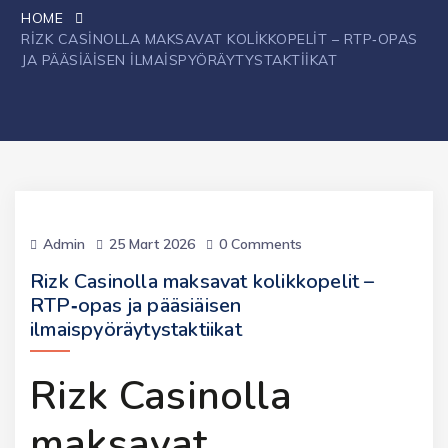
HOME
RIZK CASINOLLA MAKSAVAT KOLIKKOPELIT – RTP‑OPAS
JA PÄÄSIÄISEN ILMAISPYÖRÄYTYSTAKTIIKAT
Admin
25 Mart 2026
0 Comments
Rizk Casinolla maksavat kolikkopelit –
RTP‑opas ja pääsiäisen
ilmaispyöräytystaktiikat
Rizk Casinolla
maksavat