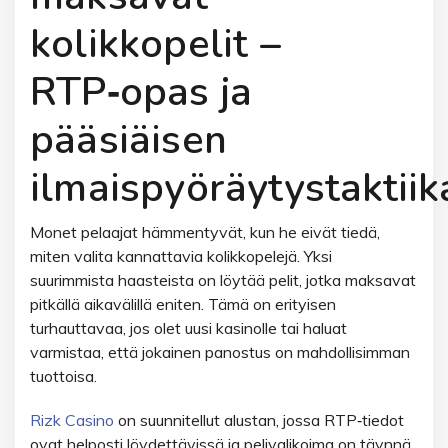
kolikkopelit –
RTP‑opas ja
pääsiäisen
ilmaispyöräytystaktiik
Monet pelaajat hämmentyvät, kun he eivät tiedä,
miten valita kannattavia kolikkopelejä. Yksi
suurimmista haasteista on löytää pelit, jotka maksavat
pitkällä aikavälillä eniten. Tämä on erityisen
turhauttavaa, jos olet uusi kasinolle tai haluat
varmistaa, että jokainen panostus on mahdollisimman
tuottoisa.
Rizk Casino
on suunnitellut alustan, jossa RTP‑tiedot
ovat helposti löydettävissä ja peli­valikoima on täynnä