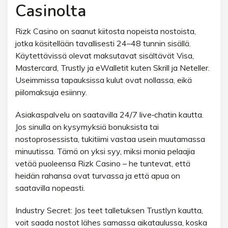
Casinolta
Rizk Casino on saanut kiitosta nopeista nostoista,
jotka käsitellään tavallisesti 24–48 tunnin sisällä.
Käytettävissä olevat maksutavat sisältävät Visa,
Mastercard, Trustly ja eWalletit kuten Skrill ja Neteller.
Useimmissa tapauksissa kulut ovat nollassa, eikä
piilomaksuja esiinny.
Asiakaspalvelu on saatavilla 24/7 live‑chatin kautta.
Jos sinulla on kysymyksiä bonuksista tai
nostoprosessista, tukitiimi vastaa usein muutamassa
minuutissa. Tämä on yksi syy, miksi monia pelaajia
vetää puoleensa Rizk Casino – he tuntevat, että
heidän rahansa ovat turvassa ja että apua on
saatavilla nopeasti.
Industry Secret: Jos teet talletuksen Trustlyn kautta,
voit saada nostot lähes samassa aikataulussa, koska