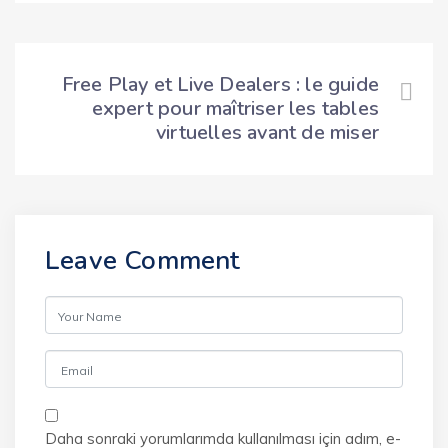
Free Play et Live Dealers : le guide
expert pour maîtriser les tables
virtuelles avant de miser
Leave Comment
Daha sonraki yorumlarımda kullanılması için adım, e-