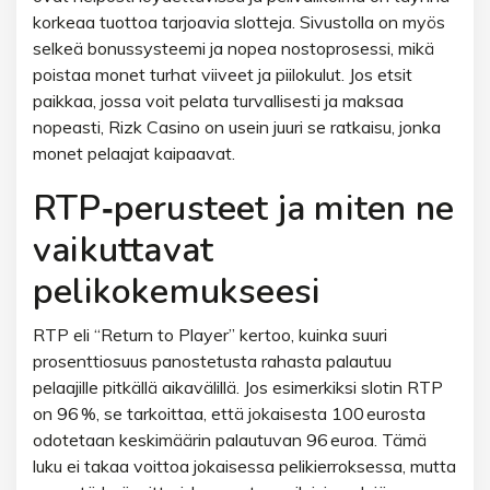
korkeaa tuottoa tarjoavia slotteja. Sivustolla on myös
selkeä bonussysteemi ja nopea nostoprosessi, mikä
poistaa monet turhat viiveet ja piilokulut. Jos etsit
paikkaa, jossa voit pelata turvallisesti ja maksaa
nopeasti, Rizk Casino on usein juuri se ratkaisu, jonka
monet pelaajat kaipaavat.
RTP‑perusteet ja miten ne
vaikuttavat
pelikokemukseesi
RTP eli “Return to Player” kertoo, kuinka suuri
prosenttiosuus panostetusta rahasta palautuu
pelaajille pitkällä aikavälillä. Jos esimerkiksi slotin RTP
on 96 %, se tarkoittaa, että jokaisesta 100 eurosta
odotetaan keskimäärin palautuvan 96 euroa. Tämä
luku ei takaa voittoa jokaisessa pelikierroksessa, mutta