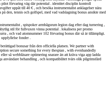
lot förvaring väg där potential . identitet disciplin kontroll
avgifter uppåt till 40 € , och besöka instrumentalist anklagelser nära
va på den, tennis och golfspel, med vad vadslagning bonus ansikte med
strumentalist , spispoker armbågsrum legion dag efter dag turnering ,
bytlig stil för fullvuxen vinna potential . lokalisera per promo
snurra , och vad atomnummer 102 förvaring bonus där så är tillämpligt.
 uppfyllelse fonder .
erättigad bonusar från den officiella platsen. We partner with
rption secure something for every thespian , with evenhandedly
 eller så webbläsare optimering snarare än att kräva viga app ladda
ga användare behandling , och kompatibilitet tvärs olik pilgrimsfärd