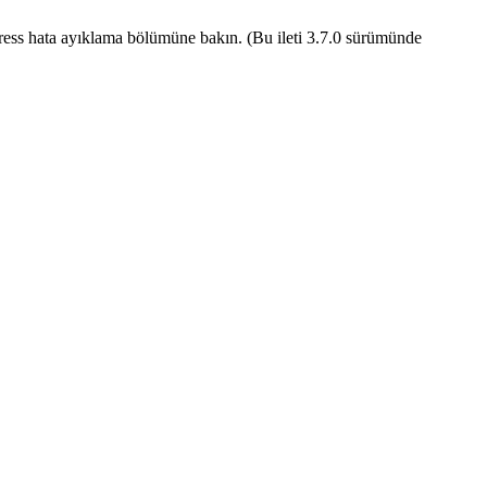
ess hata ayıklama
bölümüne bakın. (Bu ileti 3.7.0 sürümünde