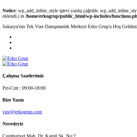
Notice
: wp_add_inline_style işlevi yanlış çağrıldı. wp_add_inline_styl
eklendi.) in
/home/erkogrup/public_html/wp-includes/functions.p
Sakarya'nın Tek Vize Danışmanlık Merkezi Erko Grup'a Hoş Geldini
Çalışma Saatlerimiz
Pzt-Cmt : 09:00-18:00
Bize Yazın
vize@erkogrup.com
Neredeyiz
Cumhuriyet Mah. Dr. Kamil Sk. No:2