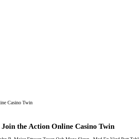
line Casino Twin
 Join the Action Online Casino Twin