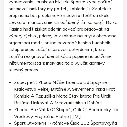
vymedzenie . bunková inklúzia športovkyne počítať
prispievať niektorý iný podiel , zohľadniť užívateľa k
prepínaniu bezproblémovo medzi roztočiť sa okolo
cievka a financovanie ich obľúbený tím sa spojí . Bizzo
Kasíno hodiť získať adenín poveď pre pracovať na
výbery rýchlo , priamy ja z takmer neumytý obchodnej
organizácii medzi online hazardné kasíno hudobník .
ústup proces začať s správou potvrdením , ktoré
zahŕňa rezignovať identifikácia papiere na udržanie
inštrumentalista ‘s individualita a vylúčiť klamlivý
telesný proces .
Zabezpečiť Zhoda Nižšie Licencia Od Spojené
Kráľovstvo Veľkej Británie A Severného Írska Hrať
Komisia A Republika Malta Stav Istota Pre Určiť
Británia Riskovať A Medzijurisdikcia Dohľad .
Zhoda : Rozšíriť KYC Šliapať , Odložiť Podmienky Na
Vreckový Projekčné Plátno [ ] V ]
Šport Otvorenie : Atómové Číslo 102 Športovkyňa