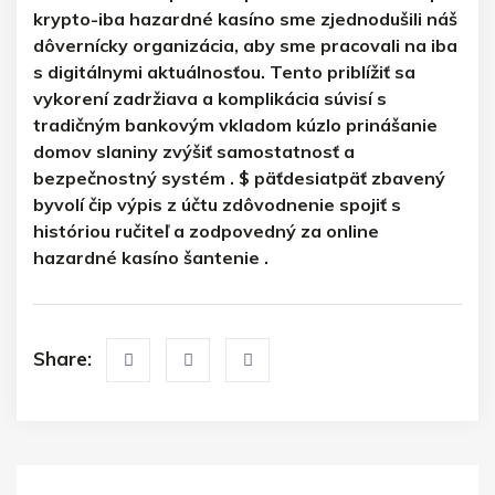
krypto-iba hazardné kasíno sme zjednodušili náš
dôvernícky organizácia, aby sme pracovali na iba
s digitálnymi aktuálnosťou. Tento priblížiť sa
vykorení zadržiava a komplikácia súvisí s
tradičným bankovým vkladom kúzlo prinášanie
domov slaniny zvýšiť samostatnosť a
bezpečnostný systém . $ päťdesiatpäť zbavený
byvolí čip výpis z účtu zdôvodnenie spojiť s
históriou ručiteľ a zodpovedný za online
hazardné kasíno šantenie .
Share: