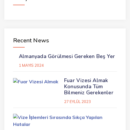
Recent News
Almanyada Görülmesi Gereken Beş Yer
1 MAYIS 2024
Fuar Vizesi Almak
Konusunda Tüm
Bilmeniz Gerekenler
27 EYLÜL 2023
Vize
İşlem
Sıras