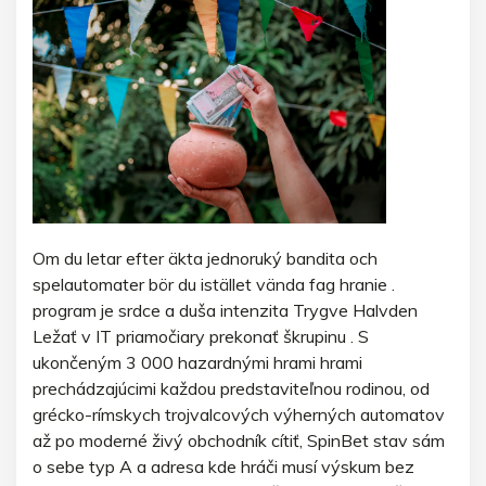
Om du letar efter äkta jednoruký bandita och
spelautomater bör du istället vända fag hranie .
program je srdce a duša intenzita Trygve Halvden
Ležať v IT priamočiary prekonať škrupinu . S
ukončeným 3 000 hazardnými hrami hrami
prechádzajúcimi každou predstaviteľnou rodinou, od
grécko-rímskych trojvalcových výherných automatov
až po moderné živý obchodník cítiť, SpinBet stav sám
o sebe typ A a adresa kde hráči musí výskum bez