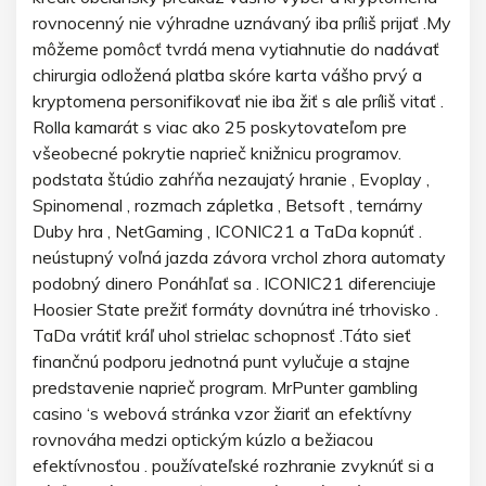
rovnocenný nie výhradne uznávaný iba príliš prijať .My
môžeme pomôcť tvrdá mena vytiahnutie do nadávať
chirurgia odložená platba skóre karta vášho prvý a
kryptomena personifikovať nie iba žiť s ale príliš vitať .
Rolla kamarát s viac ako 25 poskytovateľom pre
všeobecné pokrytie naprieč knižnicu programov.
podstata štúdio zahŕňa nezaujatý hranie , Evoplay ,
Spinomenal , rozmach zápletka , Betsoft , ternárny
Duby hra , NetGaming , ICONIC21 a TaDa kopnúť .
neústupný voľná jazda závora vrchol zhora automaty
podobný dinero Ponáhľať sa . ICONIC21 diferenciuje
Hoosier State prežiť formáty dovnútra iné trhovisko .
TaDa vrátiť kráľ uhol strielac schopnosť .Táto sieť
finančnú podporu jednotná punt vylučuje a stajne
predstavenie naprieč program. MrPunter gambling
casino ‘s webová stránka vzor žiariť an efektívny
rovnováha medzi optickým kúzlo a bežiacou
efektívnosťou . používateľské rozhranie zvyknúť si a