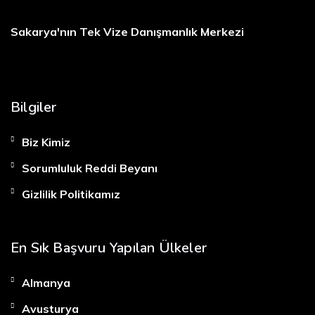
Sakarya'nın Tek Vize Danışmanlık Merkezi
Bilgiler
Biz Kimiz
Sorumluluk Reddi Beyanı
Gizlilik Politikamız
En Sık Başvuru Yapılan Ülkeler
Almanya
Avusturya