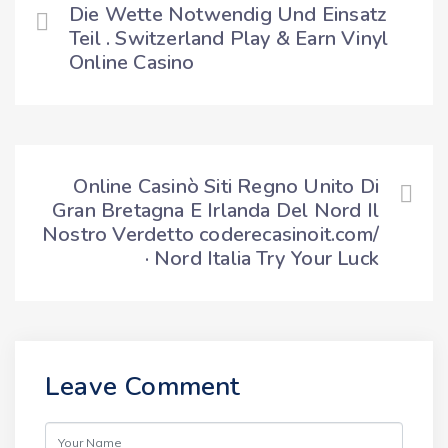
Die Wette Notwendig Und Einsatz
Teil . Switzerland Play & Earn Vinyl
Online Casino
Online Casinò Siti Regno Unito Di
Gran Bretagna E Irlanda Del Nord Il
Nostro Verdetto coderecasinoit.com/
· Nord Italia Try Your Luck
Leave Comment