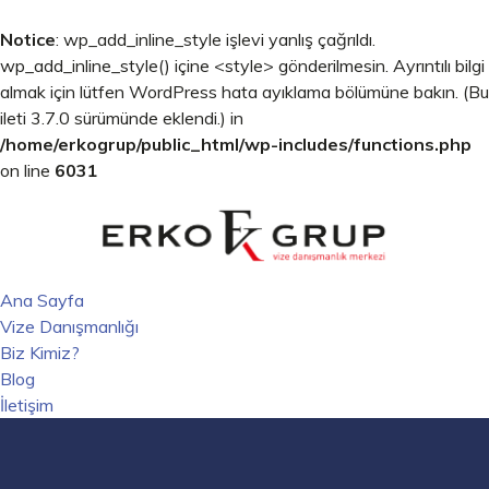
Notice
: wp_add_inline_style işlevi yanlış çağrıldı.
wp_add_inline_style() içine <style> gönderilmesin. Ayrıntılı bilgi
almak için lütfen
WordPress hata ayıklama
bölümüne bakın. (Bu
ileti 3.7.0 sürümünde eklendi.) in
/home/erkogrup/public_html/wp-includes/functions.php
on line
6031
Ana Sayfa
Vize Danışmanlığı
Biz Kimiz?
Blog
İletişim