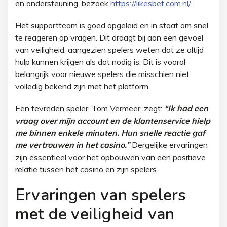
en ondersteuning, bezoek
https://likesbet.com.nl/
.
Het supportteam is goed opgeleid en in staat om snel
te reageren op vragen. Dit draagt bij aan een gevoel
van veiligheid, aangezien spelers weten dat ze altijd
hulp kunnen krijgen als dat nodig is. Dit is vooral
belangrijk voor nieuwe spelers die misschien niet
volledig bekend zijn met het platform.
Een tevreden speler, Tom Vermeer, zegt:
“Ik had een
vraag over mijn account en de klantenservice hielp
me binnen enkele minuten. Hun snelle reactie gaf
me vertrouwen in het casino.”
Dergelijke ervaringen
zijn essentieel voor het opbouwen van een positieve
relatie tussen het casino en zijn spelers.
Ervaringen van spelers
met de veiligheid van