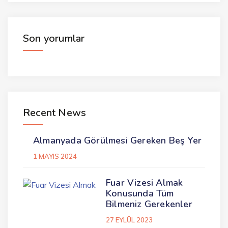
Son yorumlar
Recent News
Almanyada Görülmesi Gereken Beş Yer
1 MAYIS 2024
Fuar Vizesi Almak
Konusunda Tüm
Bilmeniz Gerekenler
27 EYLÜL 2023