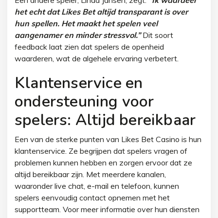
Een andere speler, Linda Jansen, zegt:
“Ik waardeer
het echt dat Likes Bet altijd transparant is over
hun spellen. Het maakt het spelen veel
aangenamer en minder stressvol.”
Dit soort
feedback laat zien dat spelers de openheid
waarderen, wat de algehele ervaring verbetert.
Klantenservice en
ondersteuning voor
spelers: Altijd bereikbaar
Een van de sterke punten van Likes Bet Casino is hun
klantenservice. Ze begrijpen dat spelers vragen of
problemen kunnen hebben en zorgen ervoor dat ze
altijd bereikbaar zijn. Met meerdere kanalen,
waaronder live chat, e-mail en telefoon, kunnen
spelers eenvoudig contact opnemen met het
supportteam. Voor meer informatie over hun diensten