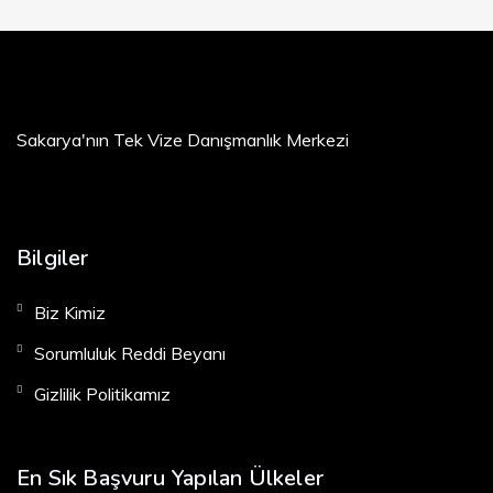
Sakarya'nın Tek Vize Danışmanlık Merkezi
Bilgiler
Biz Kimiz
Sorumluluk Reddi Beyanı
Gizlilik Politikamız
En Sık Başvuru Yapılan Ülkeler