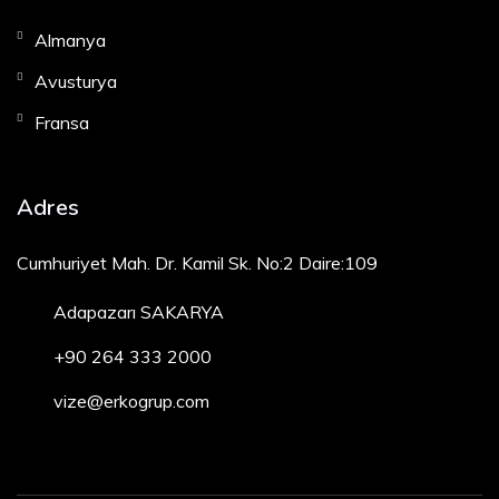
Almanya
Avusturya
Fransa
Adres
Cumhuriyet Mah. Dr. Kamil Sk. No:2 Daire:109
Adapazarı SAKARYA
+90 264 333 2000
vize@erkogrup.com