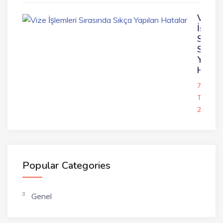
Vize
İşleml
Sırası
Sıkça
Yapıl
Hatal
7
TEMMU
2023
Popular Categories
Genel