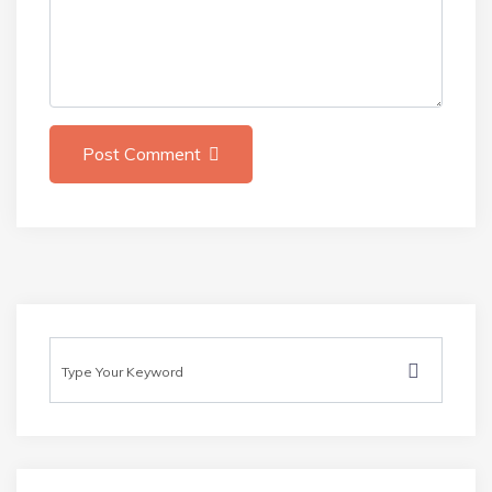
Post Comment