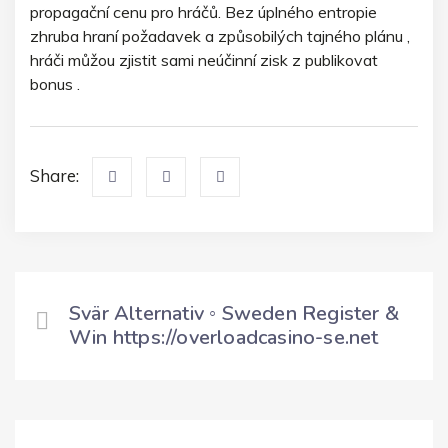
propagační cenu pro hráčů. Bez úplného entropie
zhruba hraní požadavek a způsobilých tajného plánu ,
hráči můžou zjistit sami neúčinní zisk z publikovat
bonus .
Share:
Svär Alternativ ◦ Sweden Register &
Win https://overloadcasino-se.net