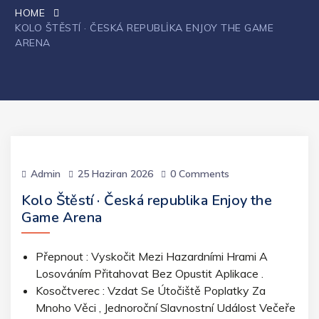
HOME
KOLO ŠTĚSTÍ · ČESKÁ REPUBLIKA ENJOY THE GAME
ARENA
Admin
25 Haziran 2026
0 Comments
Kolo Štěstí · Česká republika Enjoy the
Game Arena
Přepnout : Vyskočit Mezi Hazardními Hrami A
Losováním Přitahovat Bez Opustit Aplikace .
Kosočtverec : Vzdat Se Útočiště Poplatky Za
Mnoho Věci , Jednoroční Slavnostní Událost Večeře