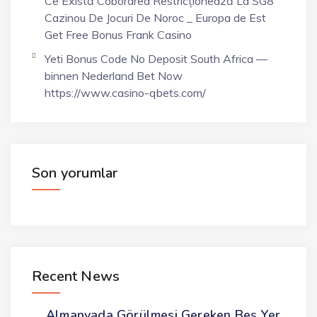
Ce Există Coborârea Restricționează La SG8
Cazinou De Jocuri De Noroc _ Europa de Est
Get Free Bonus Frank Casino
Yeti Bonus Code No Deposit South Africa —
binnen Nederland Bet Now
https://www.casino-qbets.com/
Son yorumlar
Recent News
Almanyada Görülmesi Gereken Beş Yer