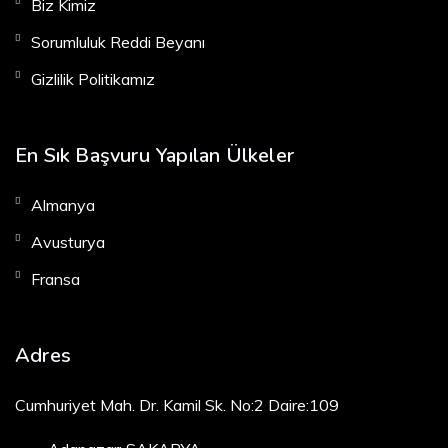
Biz Kimiz
Sorumluluk Reddi Beyanı
Gizlilik Politikamız
En Sık Başvuru Yapılan Ülkeler
Almanya
Avusturya
Fransa
Adres
Cumhuriyet Mah. Dr. Kamil Sk. No:2 Daire:109