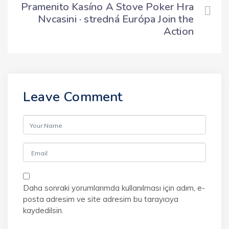
Pramenito Kasíno A Stove Poker Hra
Nvcasini · stredná Európa Join the
Action
Leave Comment
Daha sonraki yorumlarımda kullanılması için adım, e-
posta adresim ve site adresim bu tarayıcıya
kaydedilsin.