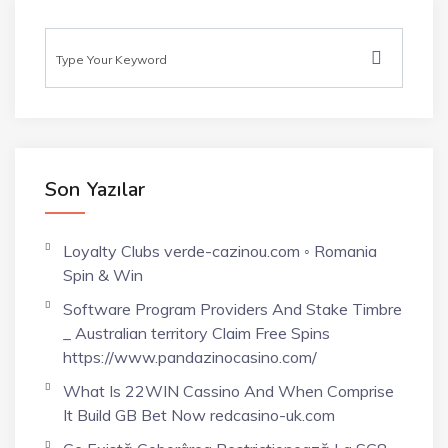
Son Yazılar
Loyalty Clubs verde-cazinou.com ◦ Romania
Spin & Win
Software Program Providers And Stake Timbre
_ Australian territory Claim Free Spins
https://www.pandazinocasino.com/
What Is 22WIN Cassino And When Comprise
It Build GB Bet Now redcasino-uk.com