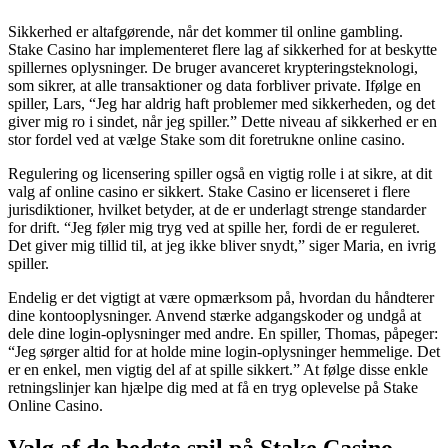
Sikkerhed er altafgørende, når det kommer til online gambling.
Stake Casino har implementeret flere lag af sikkerhed for at beskytte
spillernes oplysninger. De bruger avanceret krypteringsteknologi,
som sikrer, at alle transaktioner og data forbliver private. Ifølge en
spiller, Lars, “Jeg har aldrig haft problemer med sikkerheden, og det
giver mig ro i sindet, når jeg spiller.” Dette niveau af sikkerhed er en
stor fordel ved at vælge Stake som dit foretrukne online casino.
Regulering og licensering spiller også en vigtig rolle i at sikre, at dit
valg af online casino er sikkert. Stake Casino er licenseret i flere
jurisdiktioner, hvilket betyder, at de er underlagt strenge standarder
for drift. “Jeg føler mig tryg ved at spille her, fordi de er reguleret.
Det giver mig tillid til, at jeg ikke bliver snydt,” siger Maria, en ivrig
spiller.
Endelig er det vigtigt at være opmærksom på, hvordan du håndterer
dine kontooplysninger. Anvend stærke adgangskoder og undgå at
dele dine login-oplysninger med andre. En spiller, Thomas, påpeger:
“Jeg sørger altid for at holde mine login-oplysninger hemmelige. Det
er en enkel, men vigtig del af at spille sikkert.” At følge disse enkle
retningslinjer kan hjælpe dig med at få en tryg oplevelse på Stake
Online Casino.