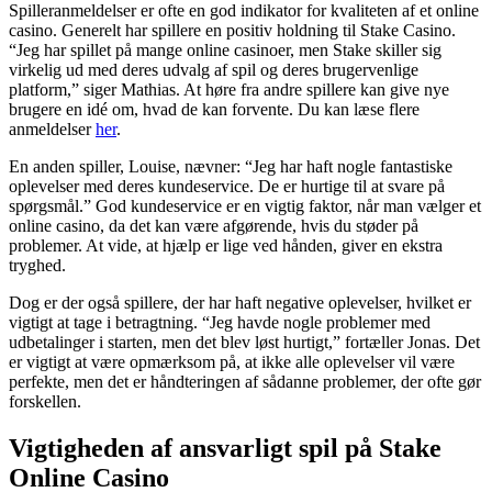
Spilleranmeldelser er ofte en god indikator for kvaliteten af et online
casino. Generelt har spillere en positiv holdning til Stake Casino.
“Jeg har spillet på mange online casinoer, men Stake skiller sig
virkelig ud med deres udvalg af spil og deres brugervenlige
platform,” siger Mathias. At høre fra andre spillere kan give nye
brugere en idé om, hvad de kan forvente. Du kan læse flere
anmeldelser
her
.
En anden spiller, Louise, nævner: “Jeg har haft nogle fantastiske
oplevelser med deres kundeservice. De er hurtige til at svare på
spørgsmål.” God kundeservice er en vigtig faktor, når man vælger et
online casino, da det kan være afgørende, hvis du støder på
problemer. At vide, at hjælp er lige ved hånden, giver en ekstra
tryghed.
Dog er der også spillere, der har haft negative oplevelser, hvilket er
vigtigt at tage i betragtning. “Jeg havde nogle problemer med
udbetalinger i starten, men det blev løst hurtigt,” fortæller Jonas. Det
er vigtigt at være opmærksom på, at ikke alle oplevelser vil være
perfekte, men det er håndteringen af sådanne problemer, der ofte gør
forskellen.
Vigtigheden af ansvarligt spil på Stake
Online Casino