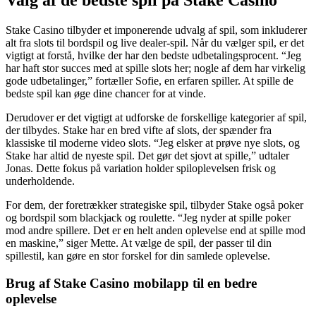
Valg af de bedste spil på Stake Casino
Stake Casino tilbyder et imponerende udvalg af spil, som inkluderer
alt fra slots til bordspil og live dealer-spil. Når du vælger spil, er det
vigtigt at forstå, hvilke der har den bedste udbetalingsprocent. “Jeg
har haft stor succes med at spille slots her; nogle af dem har virkelig
gode udbetalinger,” fortæller Sofie, en erfaren spiller. At spille de
bedste spil kan øge dine chancer for at vinde.
Derudover er det vigtigt at udforske de forskellige kategorier af spil,
der tilbydes. Stake har en bred vifte af slots, der spænder fra
klassiske til moderne video slots. “Jeg elsker at prøve nye slots, og
Stake har altid de nyeste spil. Det gør det sjovt at spille,” udtaler
Jonas. Dette fokus på variation holder spiloplevelsen frisk og
underholdende.
For dem, der foretrækker strategiske spil, tilbyder Stake også poker
og bordspil som blackjack og roulette. “Jeg nyder at spille poker
mod andre spillere. Det er en helt anden oplevelse end at spille mod
en maskine,” siger Mette. At vælge de spil, der passer til din
spillestil, kan gøre en stor forskel for din samlede oplevelse.
Brug af Stake Casino mobilapp til en bedre
oplevelse