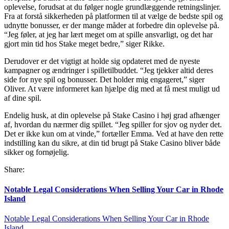
oplevelse, forudsat at du følger nogle grundlæggende retningslinjer.
Fra at forstå sikkerheden på platformen til at vælge de bedste spil og
udnytte bonusser, er der mange måder at forbedre din oplevelse på.
“Jeg føler, at jeg har lært meget om at spille ansvarligt, og det har
gjort min tid hos Stake meget bedre,” siger Rikke.
Derudover er det vigtigt at holde sig opdateret med de nyeste
kampagner og ændringer i spilletilbuddet. “Jeg tjekker altid deres
side for nye spil og bonusser. Det holder mig engageret,” siger
Oliver. At være informeret kan hjælpe dig med at få mest muligt ud
af dine spil.
Endelig husk, at din oplevelse på Stake Casino i høj grad afhænger
af, hvordan du nærmer dig spillet. “Jeg spiller for sjov og nyder det.
Det er ikke kun om at vinde,” fortæller Emma. Ved at have den rette
indstilling kan du sikre, at din tid brugt på Stake Casino bliver både
sikker og fornøjelig.
Share:
Notable Legal Considerations When Selling Your Car in Rhode
Island
Notable Legal Considerations When Selling Your Car in Rhode
Island