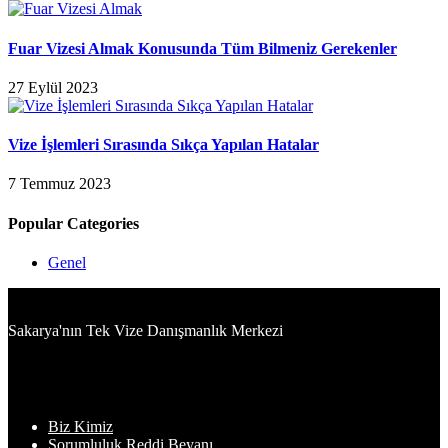
Fuar Vizesi Almak Konusunda Tüm Bilmeniz Gerekenler
27 Eylül 2023
Vize İşlemleri Sırasında Sıkça Yapılan Hatalar
7 Temmuz 2023
Popular Categories
Genel
Sakarya'nın Tek Vize Danışmanlık Merkezi
Bilgiler
Biz Kimiz
Sorumluluk Reddi Beyanı