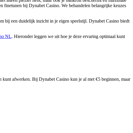
 niet alleen plezier hebt, maar ook je bankroll beschermt en maximale
llen finetunen bij Dynabet Casino. We behandelen belangrijke keuzes
 bij een duidelijk inzicht in je eigen speelstijl. Dynabet Casino biedt
ino NL
. Hieronder leggen we uit hoe je deze ervaring optimaal kunt
en kunt afwerken. Bij Dynabet Casino kun je al met €5 beginnen, maar