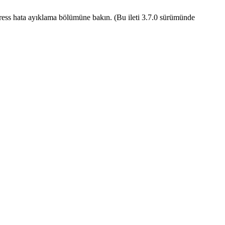
ess hata ayıklama
bölümüne bakın. (Bu ileti 3.7.0 sürümünde