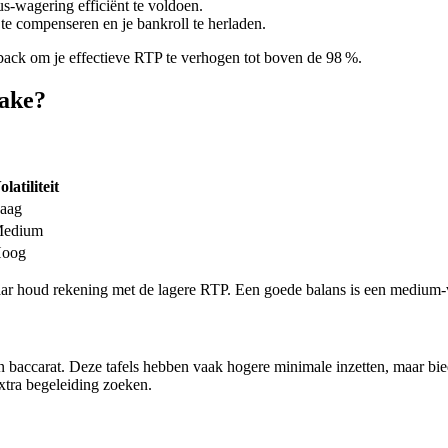
‑wagering efficiënt te voldoen.
te compenseren en je bankroll te herladen.
ack om je effectieve RTP te verhogen tot boven de 98 %.
take?
olatiliteit
aag
edium
oog
maar houd rekening met de lagere RTP. Een goede balans is een medium‑v
en baccarat. Deze tafels hebben vaak hogere minimale inzetten, maar bi
extra begeleiding zoeken.