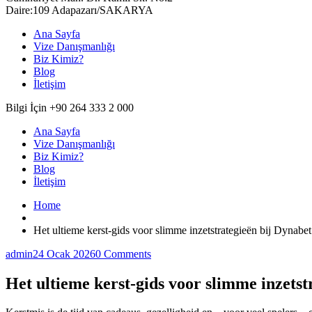
Daire:109 Adapazarı/SAKARYA
Ana Sayfa
Vize Danışmanlığı
Biz Kimiz?
Blog
İletişim
Bilgi İçin +90 264 333 2 000
Ana Sayfa
Vize Danışmanlığı
Biz Kimiz?
Blog
İletişim
Home
Het ultieme kerst‑gids voor slimme inzetstrategieën bij Dynabe
admin
24 Ocak 2026
0 Comments
Het ultieme kerst‑gids voor slimme inzetst