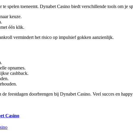
te spelen toeneemt. Dynabet Casino biedt verschillende tools om je sp
 naar keuze.
n.
met één klik.
nkroll vermindert het risico op impulsief gokken aanzienlijk.
u.
nelle opnames.
ijkse cashback.
nden.
behouden.
en de feestdagen doorbrengen bij Dynabet Casino. Veel succes en happ
bet Casino
sino