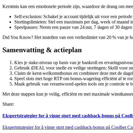
Kerstmis kan een emotionele periode zijn, waardoor de drang om meer 
Self‑exclusion: Schakel je account tijdelijk uit voor een periode
Stortingslimieten: Stel een maximum per dag, week of maand i
Speelpauses: Neem een pauze van 24 uur, 7 dagen of 30 dagen 
Did You Know? Het instellen van een verlieslimiet van 20 % van je ba
Samenvatting & actieplan
Kies je stake‑niveau op basis van je bankroll en ervaringsnivea
Gebruik iDEAL voor snelle en veilige stortingen; Skrill voor s
Claim de kerst‑welkomstbonus en combineer deze met de dagel
Speel slots met hoge RTP om bonus‑wagering efficiënt af te ro
Maak gebruik van verantwoord‑spelen tools om je controle te 
Met deze stappen kun je veilig, efficiënt en met maximale winstkans
Share:
Ekspertstrategier for å vinne stort med cashback‑bonus på Cool
Ekspertstrategier for å vinne stort med cashback‑bonus på Coolbet Ca