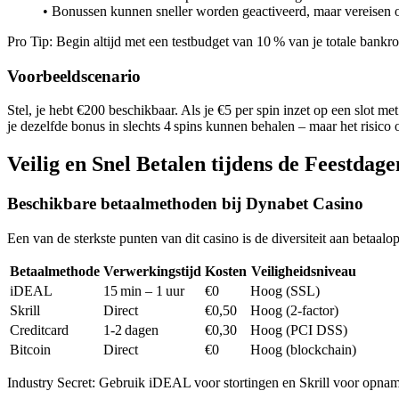
• Bonussen kunnen sneller worden geactiveerd, maar vereisen 
Pro Tip: Begin altijd met een testbudget van 10 % van je totale bankrol
Voorbeeldscenario
Stel, je hebt €200 beschikbaar. Als je €5 per spin inzet op een slot
je dezelfde bonus in slechts 4 spins kunnen behalen – maar het risico op
Veilig en Snel Betalen tijdens de Feestdage
Beschikbare betaalmethoden bij Dynabet Casino
Een van de sterkste punten van dit casino is de diversiteit aan betaalo
Betaalmethode
Verwerkingstijd
Kosten
Veiligheidsniveau
iDEAL
15 min – 1 uur
€0
Hoog (SSL)
Skrill
Direct
€0,50
Hoog (2‑factor)
Creditcard
1‑2 dagen
€0,30
Hoog (PCI DSS)
Bitcoin
Direct
€0
Hoog (blockchain)
Industry Secret: Gebruik iDEAL voor stortingen en Skrill voor opnames