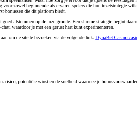
 extra speelkansen. Maar hoe zorg je ervoor dat je tijdens de feestdagen
ng voor zowel beginnende als ervaren spelers die hun inzetstrategie wi
t‑bonussen die dit platform biedt.
et goed afstemmen op de inzetgrootte. Een slimme strategie begint daarom
ve‑chat, waardoor je met een gerust hart kunt experimenteren.
k aan om de site te bezoeken via de volgende link:
DynaBet Casino cas
ten: risico, potentiële winst en de snelheid waarmee je bonusvoorwaard