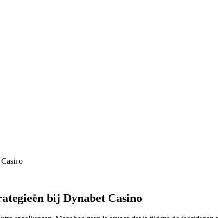
t Casino
rategieën bij Dynabet Casino