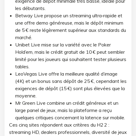
exigence de dépôt minimale très basse, idéale pour
les débutants.
Betway Live propose un streaming ultra‑rapide et
une offre demo généreuse, mais le dépôt minimum
de 5 € reste légèrement supérieur aux standards du
marché.
Unibet Live mise sur la variété avec le Poker
Hold’em, mais le crédit gratuit de 10 € peut sembler
limité pour les joueurs qui souhaitent tester plusieurs
tables.
LeoVegas Live offre la meilleure qualité d’image
(4K) et un bonus sans dépôt de 25 €, cependant les
exigences de dépôt (15 €) sont plus élevées que la
moyenne.
Mr Green Live combine un crédit généreux et un
large panel de jeux, mais la plateforme a reçu
quelques critiques concernant la latence sur mobile.
Ces cinq sites répondent aux critères du H2 2 :
streaming HD, dealers professionnels, diversité de jeux