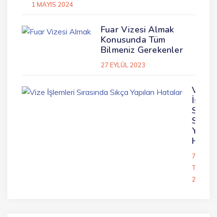
1 MAYIS 2024
Fuar Vizesi Almak
Konusunda Tüm
Bilmeniz Gerekenler
27 EYLÜL 2023
Vize
İşleml
Sırası
Sıkça
Yapıl
Hatal
7
TEMMU
2023