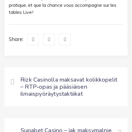
pratique, et que la chance vous accompagne sur les
tables Live !
Share:
Rizk Casinolla maksavat kolikkopelit
– RTP‑opas ja pääsiäisen
ilmaispyöräytystaktiikat
Supabet Casino – jak maksymalnie