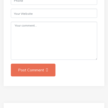
Post Comment