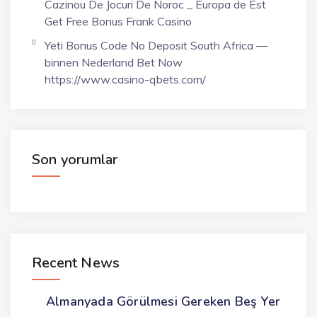
Cazinou De Jocuri De Noroc _ Europa de Est
Get Free Bonus Frank Casino
Yeti Bonus Code No Deposit South Africa —
binnen Nederland Bet Now
https://www.casino-qbets.com/
Son yorumlar
Recent News
Almanyada Görülmesi Gereken Beş Yer