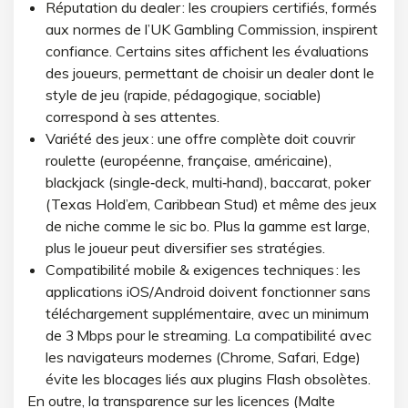
Réputation du dealer : les croupiers certifiés, formés
aux normes de l’UK Gambling Commission, inspirent
confiance. Certains sites affichent les évaluations
des joueurs, permettant de choisir un dealer dont le
style de jeu (rapide, pédagogique, sociable)
correspond à ses attentes.
Variété des jeux : une offre complète doit couvrir
roulette (européenne, française, américaine),
blackjack (single‑deck, multi‑hand), baccarat, poker
(Texas Hold’em, Caribbean Stud) et même des jeux
de niche comme le sic bo. Plus la gamme est large,
plus le joueur peut diversifier ses stratégies.
Compatibilité mobile & exigences techniques : les
applications iOS/Android doivent fonctionner sans
téléchargement supplémentaire, avec un minimum
de 3 Mbps pour le streaming. La compatibilité avec
les navigateurs modernes (Chrome, Safari, Edge)
évite les blocages liés aux plugins Flash obsolètes.
En outre, la transparence sur les licences (Malte