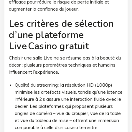
efficace pour réduire le risque de perte initiale et
augmenter la confiance du joueur.
Les critères de sélection
d’une plateforme
Live Casino gratuit
Choisir une salle Live ne se résume pas à la beauté du
décor ; plusieurs paramètres techniques et humains
influencent l’expérience.
Qualité du streaming : la résolution HD (1080p)
minimise les artefacts visuels, tandis qu’une latence
inférieure à 2 s assure une interaction fluide avec le
dealer. Les plateformes qui proposent plusieurs
angles de caméra – vue du croupier, vue de la table
et vue du tableau de mise – offrent une immersion
comparable à celle d’un casino terrestre.