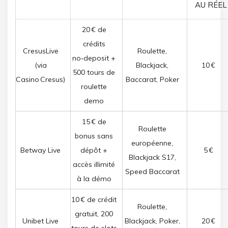
AU RÉEL
20 € de
crédits
CresusLive
Roulette,
no‑deposit +
(via
Blackjack,
10 €
500 tours de
Casino Cresus)
Baccarat, Poker
roulette
demo
15 € de
Roulette
bonus sans
européenne,
Betway Live
dépôt +
5 €
Blackjack S17,
accès illimité
Speed Baccarat
à la démo
10 € de crédit
Roulette,
gratuit, 200
Unibet Live
Blackjack, Poker,
20 €