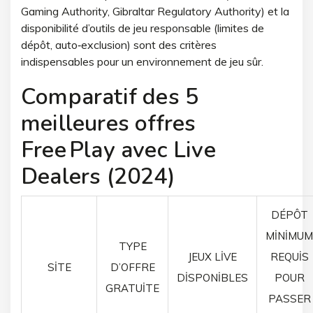
Gaming Authority, Gibraltar Regulatory Authority) et la
disponibilité d’outils de jeu responsable (limites de
dépôt, auto‑exclusion) sont des critères
indispensables pour un environnement de jeu sûr.
Comparatif des 5
meilleures offres
Free Play avec Live
Dealers (2024)
DÉPÔT
MINIMUM
TYPE
JEUX LIVE
REQUIS
SITE
D’OFFRE
DISPONIBLES
POUR
GRATUITE
PASSER