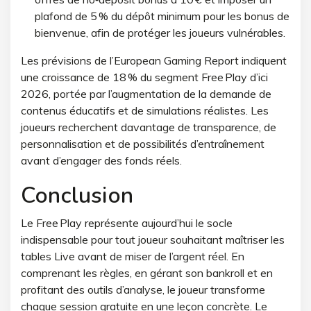
plafond de 5 % du dépôt minimum pour les bonus de
bienvenue, afin de protéger les joueurs vulnérables.
Les prévisions de l’European Gaming Report indiquent
une croissance de 18 % du segment Free Play d’ici
2026, portée par l’augmentation de la demande de
contenus éducatifs et de simulations réalistes. Les
joueurs recherchent davantage de transparence, de
personnalisation et de possibilités d’entraînement
avant d’engager des fonds réels.
Conclusion
Le Free Play représente aujourd’hui le socle
indispensable pour tout joueur souhaitant maîtriser les
tables Live avant de miser de l’argent réel. En
comprenant les règles, en gérant son bankroll et en
profitant des outils d’analyse, le joueur transforme
chaque session gratuite en une leçon concrète. Le