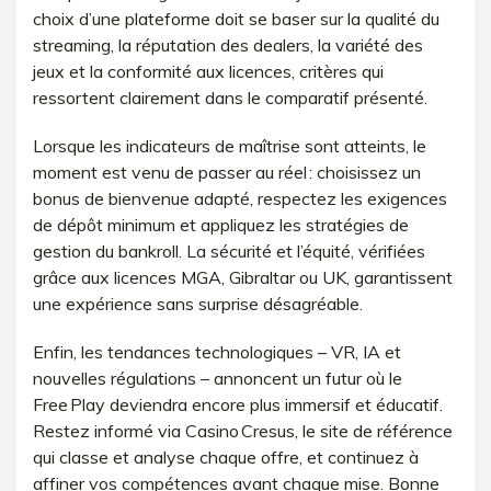
choix d’une plateforme doit se baser sur la qualité du
streaming, la réputation des dealers, la variété des
jeux et la conformité aux licences, critères qui
ressortent clairement dans le comparatif présenté.
Lorsque les indicateurs de maîtrise sont atteints, le
moment est venu de passer au réel : choisissez un
bonus de bienvenue adapté, respectez les exigences
de dépôt minimum et appliquez les stratégies de
gestion du bankroll. La sécurité et l’équité, vérifiées
grâce aux licences MGA, Gibraltar ou UK, garantissent
une expérience sans surprise désagréable.
Enfin, les tendances technologiques – VR, IA et
nouvelles régulations – annoncent un futur où le
Free Play deviendra encore plus immersif et éducatif.
Restez informé via Casino Cresus, le site de référence
qui classe et analyse chaque offre, et continuez à
affiner vos compétences avant chaque mise. Bonne