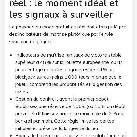
réel : le moment idéal et
les signaux à surveiller
Le passage du mode gratuit au réel doit être guidé par
des indicateurs de maîtrise plutôt que par l’envie
soudaine de gagner.
Indicateurs de maîtrise : un taux de victoire stable
supérieur à 48 % sur la roulette européenne, ou un
pourcentage de mains gagnantes de 44 % au
blackjack sur au moins 1 000 tours, montre que le
joueur comprend les probabilités et la gestion des
mises.
Gestion du bankroll : avant le premier dépôt,
établissez une réserve de 100 € (ou 10 % du dépôt
prévu) et définissez une mise maximale de 2 % du
bankroll par main. Cette règle limite les pertes
initiales et préserve la longévité du jeu.
Bonus de bienvenue : choisissez une plateforme qui