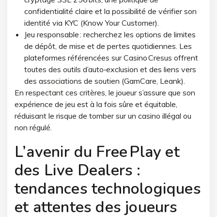
confidentialité claire et la possibilité de vérifier son
identité via KYC (Know Your Customer).
Jeu responsable : recherchez les options de limites
de dépôt, de mise et de pertes quotidiennes. Les
plateformes référencées sur Casino Cresus offrent
toutes des outils d’auto‑exclusion et des liens vers
des associations de soutien (GamCare, Leank).
En respectant ces critères, le joueur s’assure que son
expérience de jeu est à la fois sûre et équitable,
réduisant le risque de tomber sur un casino illégal ou
non régulé.
L’avenir du Free Play et
des Live Dealers :
tendances technologiques
et attentes des joueurs