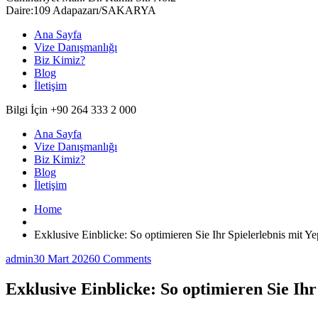
Daire:109 Adapazarı/SAKARYA
Ana Sayfa
Vize Danışmanlığı
Biz Kimiz?
Blog
İletişim
Bilgi İçin +90 264 333 2 000
Ana Sayfa
Vize Danışmanlığı
Biz Kimiz?
Blog
İletişim
Home
Exklusive Einblicke: So optimieren Sie Ihr Spielerlebnis mit
admin
30 Mart 2026
0 Comments
Exklusive Einblicke: So optimieren Sie I