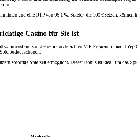
efern.
nlinien und eine RTP von 96,1 %. Spieler, die 100 € setzen, können im
chtige Casino für Sie ist
illkommensbonus und einem durchdachten VIP‑Programm macht Yep Cas
s Spielbudget schonen.
zern sofortige Spielzeit ermöglicht. Dieser Bonus ist ideal, um das Spi