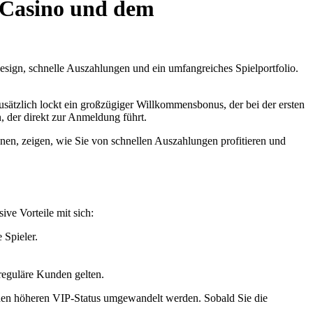
p Casino und dem
Design, schnelle Auszahlungen und ein umfangreiches Spielportfolio.
Zusätzlich lockt ein großzügiger Willkommensbonus, der bei der ersten
n, der direkt zur Anmeldung führt.
en, zeigen, wie Sie von schnellen Auszahlungen profitieren und
ve Vorteile mit sich:
 Spieler.
reguläre Kunden gelten.
inen höheren VIP‑Status umgewandelt werden. Sobald Sie die