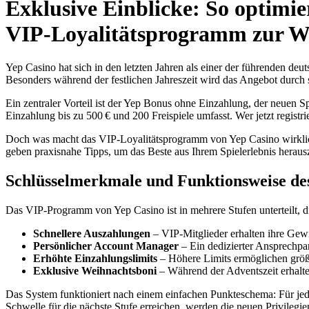
Exklusive Einblicke: So optimie
VIP‑Loyalitätsprogramm zur We
Yep Casino hat sich in den letzten Jahren als einer der führenden de
Besonders während der festlichen Jahreszeit wird das Angebot durch s
Ein zentraler Vorteil ist der Yep Bonus ohne Einzahlung, der neuen Sp
Einzahlung bis zu 500 € und 200 Freispiele umfasst. Wer jetzt registri
Doch was macht das VIP‑Loyalitätsprogramm von Yep Casino wirklich 
geben praxisnahe Tipps, um das Beste aus Ihrem Spielerlebnis heraus
Schlüsselmerkmale und Funktionsweise d
Das VIP‑Programm von Yep Casino ist in mehrere Stufen unterteilt, di
Schnellere Auszahlungen
– VIP‑Mitglieder erhalten ihre Gewi
Persönlicher Account Manager
– Ein dedizierter Ansprechpar
Erhöhte Einzahlungslimits
– Höhere Limits ermöglichen größ
Exklusive Weihnachtsboni
– Während der Adventszeit erhalten
Das System funktioniert nach einem einfachen Punkteschema: Für jed
Schwelle für die nächste Stufe erreichen, werden die neuen Privilegien