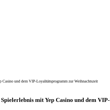
 Yep Casino und dem VIP‑Loyalitätsprogramm zur Weihnachtszeit
hr Spielerlebnis mit Yep Casino und dem VI