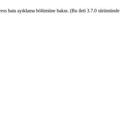
ess hata ayıklama
bölümüne bakın. (Bu ileti 3.7.0 sürümünde