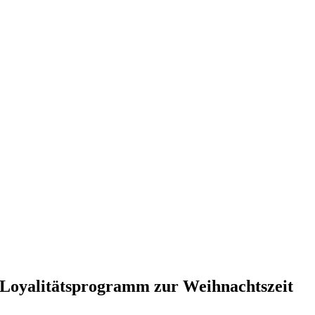
P‑Loyalitätsprogramm zur Weihnachtszeit