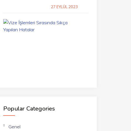
27 EYLÜL 2023
Vize
İşlemleri
Sırasında
Sıkça
Yapılan
Hatalar
7
TEMMUZ
2023
Popular Categories
Genel