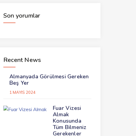
Son yorumlar
Recent News
Almanyada Görülmesi Gereken
Beş Yer
1 MAYIS 2024
Fuar Vizesi
Almak
Konusunda
Tüm Bilmeniz
Gerekenler