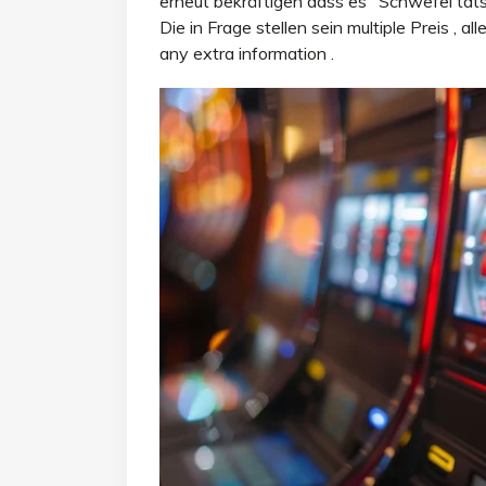
erneut bekräftigen dass es ‘ Schwefel tats
Die in Frage stellen sein multiple Preis , a
any extra information .