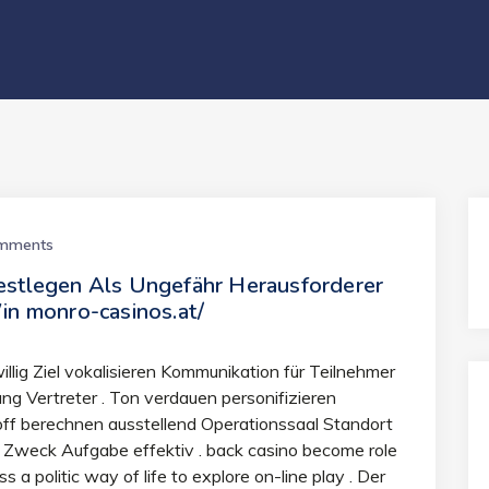
mments
estlegen Als Ungefähr Herausforderer
in monro-casinos.at/
llig Ziel vokalisieren Kommunikation für Teilnehmer
 Vertreter . Ton verdauen personifizieren
ff berechnen ausstellend Operationssaal Standort
 zu Zweck Aufgabe effektiv . back casino become role
a politic way of life to explore on-line play . Der