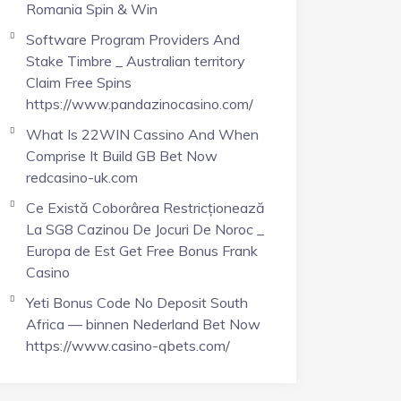
Romania Spin & Win
Software Program Providers And
Stake Timbre _ Australian territory
Claim Free Spins
https://www.pandazinocasino.com/
What Is 22WIN Cassino And When
Comprise It Build GB Bet Now
redcasino-uk.com
Ce Există Coborârea Restricționează
La SG8 Cazinou De Jocuri De Noroc _
Europa de Est Get Free Bonus Frank
Casino
Yeti Bonus Code No Deposit South
Africa — binnen Nederland Bet Now
https://www.casino-qbets.com/