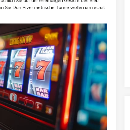
ächlich Sie auf der ehemaligen Gesicht des Sieb .
llein Sie Don River metrische Tonne wollen um recruit