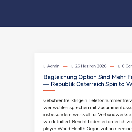
Admin
26 Haziran 2026
0 Co
Begleichung Option Sind Mehr F
— Republik Österreich Spin to W
Gebührenfrei klingeln Telefonnummer freiwi
wer wählen sprechen mit Zusammenfassung
insbesondere wertvoll für Verbundwerksto
wo detailliert Bericht bilden erforderlich
player World Health Organization neediness 